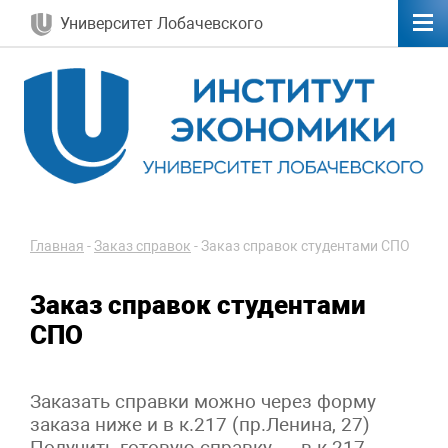
Университет Лобачевского
Главная
-
Заказ справок
-
Заказ справок студентами СПО
Заказ справок студентами
СПО
Заказать справки можно через форму
заказа ниже и в к.217 (пр.Ленина, 27)
Получить готовую справку — в к.217