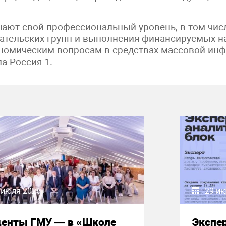
ают свой профессиональный уровень, в том чис
ательских групп и выполнения финансируемых на
кономическим вопросам в средствах массовой и
а Россия 1.
 июля 2026
29 и
денты ГМУ — в «Школе
Экспе