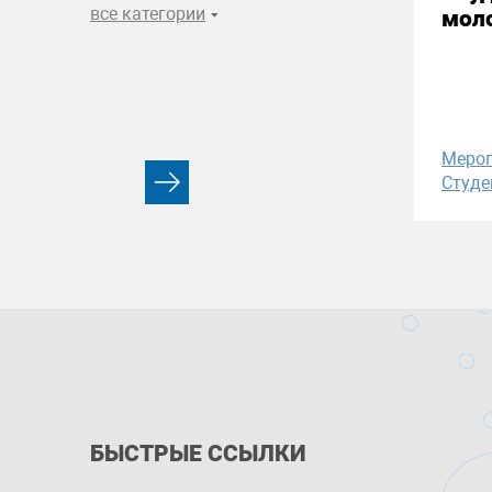
все категории
моло
Меро
Студе
БЫСТРЫЕ ССЫЛКИ