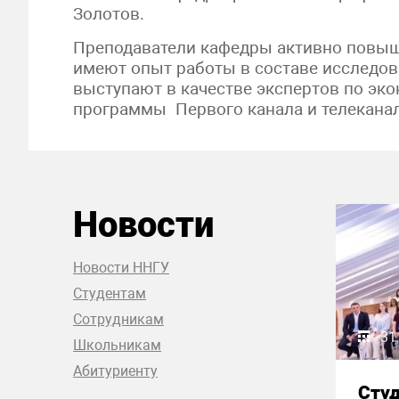
Золотов.
Преподаватели кафедры активно повыш
имеют опыт работы в составе исследов
выступают в качестве экспертов по э
программы Первого канала и телеканал
Новости
Новости ННГУ
Студентам
Сотрудникам
31
Школьникам
Абитуриенту
Сту