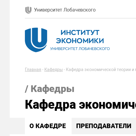
Университет Лобачевского
Главная
-
Кафедры
-
Кафедра экономической теории и
/ Кафедры
Кафедра экономиче
О КАФЕДРЕ
ПРЕПОДАВАТЕЛИ