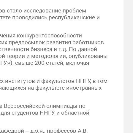
ов стало исследование проблем
тете проводились республиканские и
ечения конкурентоспособности
ких предпосылок развития работников
твенности бизнеса и т.д. По данной
й теории и методологии, опубликованы
ГУ»), свыше 200 статей, включая
 институтов и факультетов ННГУ, в том
учающихся на факультете иностранных
па Всероссийской олимпиады по
для студентов ННГУ и областной
федрой – д.э.н., профессор А.В.