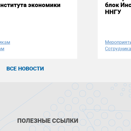
Института экономики
блок Ин
ННГУ
икам
Мероприят
ам
Сотрудник
ВСЕ НОВОСТИ
ПОЛЕЗНЫЕ ССЫЛКИ