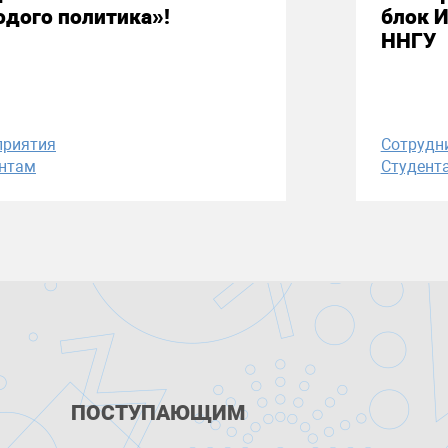
дого политика»!
блок 
ННГУ
приятия
Сотрудн
нтам
Студент
ПОСТУПАЮЩИМ