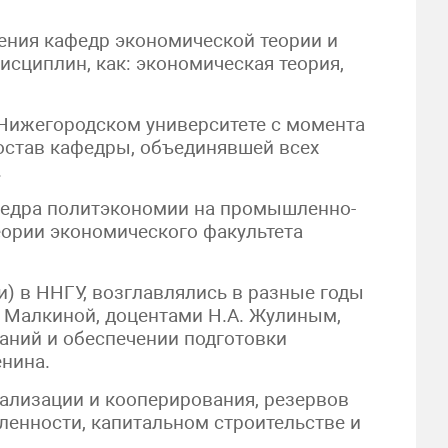
нения кафедр экономической теории и
сциплин, как: экономическая теория,
Нижегородском университете с момента
состав кафедры, объединявшей всех
.
афедра политэкономии на промышленно-
еории экономического факультета
) в ННГУ, возглавлялись в разные годы
. Малкиной, доцентами Н.А. Жулиным,
ваний и обеспечении подготовки
нина.
ализации и кооперирования, резервов
енности, капитальном строительстве и