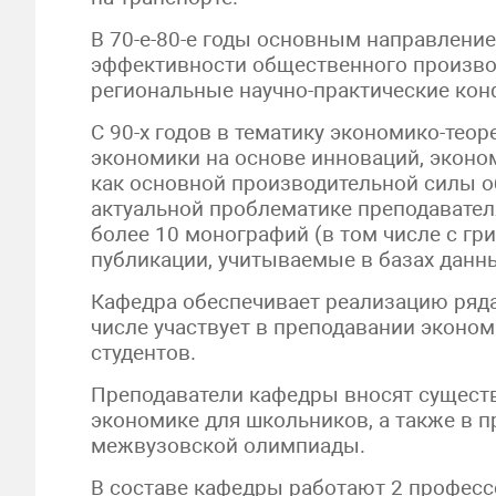
В 70-е-80-е годы основным направлени
эффективности общественного производ
региональные научно-практические кон
С 90-х годов в тематику экономико-те
экономики на основе инноваций, эконо
как основной производительной силы об
актуальной проблематике преподавател
более 10 монографий (в том числе с гр
публикации, учитываемые в базах данны
Кафедра обеспечивает реализацию ряда 
числе участвует в преподавании эконо
студентов.
Преподаватели кафедры вносят сущест
экономике для школьников, а также в 
межвузовской олимпиады.
В составе кафедры работают 2 профессо