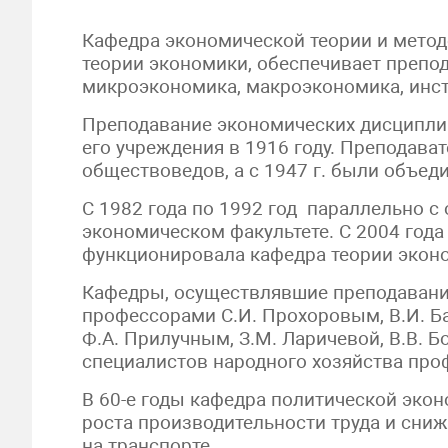
Кафедра экономической теории и метод
теории экономики, обеспечивает препо
микроэкономика, макроэкономика, инст
Преподавание экономических дисциплин
его учреждения в 1916 году. Преподава
обществоведов, а с 1947 г. были объе
С 1982 года по 1992 год параллельно 
экономическом факультете. С 2004 года
функционировала кафедра теории эконо
Кафедры, осуществлявшие преподавание
профессорами С.И. Прохоровым, В.И. Ба
Ф.А. Прилучным, З.М. Ларичевой, В.В. 
специалистов народного хозяйства про
В 60-е годы кафедра политической эко
роста производительности труда и сни
на транспорте.