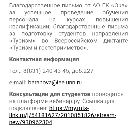
Благодарственное письмо от АО ГК «Ока»
за успешное проведение обучения
персонала на курсах повышения
квалификации; благодарственные письма
за подготовку студентов направления
«Туризм» во Всероссийском диктанте
«Туризм и гостеприимство».
Контактная информация
Тел.: 8(831) 240-43-45, доб.227
e-mail:
baranova@
iee
.
unn
.
ru
Консультации для студентов
проводятся
на платформе вебинар.ру. Ссылка для
подключения:
https://my.mts-
link.ru/j/54181627/2010851826/stream-
new/930962304