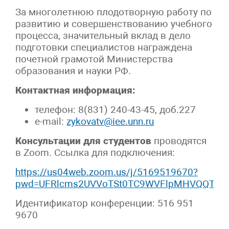
За многолетнюю плодотворную работу по
развитию и совершенствованию учебного
процесса, значительный вклад в дело
подготовки специалистов награждена
почетной грамотой Министерства
образования и науки РФ.
Контактная информация:
телефон: 8(831) 240-43-45, доб.227
e-mail:
zykovatv@iee.unn.ru
Консультации для студентов
проводятся
в Zoom. Ссылка для подключения:
https://us04web.zoom.us/j/5169519670?
pwd=UFRlcms2UVVoTSt0TC9WVFlpMHVQQT09
Идентификатор конференции: 516 951
9670