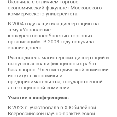
Окончила с отличием торгово-
экономический факультет Московского
коммерческого университета.
В 2004 году защитила диссертацию на
тему «Управление
конкурентоспособностью торговых
организаций». В 2008 году получила
звание доцент.
Руководитель магистерских диссертаций и
выпускных квалификационных работ
бакалавров. Член методической комиссии
института экономики и
предпринимательства, государственной
аттестационной комиссии.
Участие в конференциях:
В 2023 г. участвовала в X Юбилейной
Всероссийской научно-практической