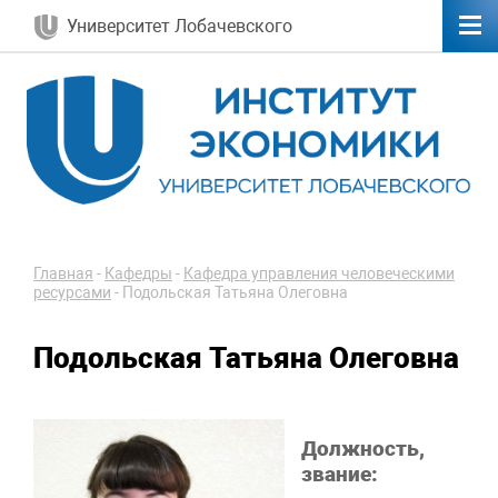
Университет Лобачевского
Главная
-
Кафедры
-
Кафедра управления человеческими
ресурсами
-
Подольская Татьяна Олеговна
Подольская Татьяна Олеговна
Должность,
звание: