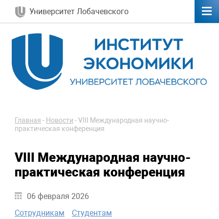
Университет Лобачевского
Главная
-
Новости
-
VIII Международная научно-
практическая конференция
VIII Международная научно-
практическая конференция
06 февраля 2026
Сотрудникам
Студентам