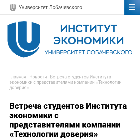
Университет Лобачевского
Главная
-
Новости
-
Встреча студентов Института
экономики с представителями компании «Технологии
доверия»
Встреча студентов Института
экономики с
представителями компании
«Технологии доверия»