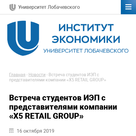
Университет Лобачевского
Главная
-
Новости
-
Встреча студентов ИЭП с
представителями компании «X5 RЕTAIL GROUP»
Встреча студентов ИЭП с
представителями компании
«X5 RЕTAIL GROUP»
16 октября 2019