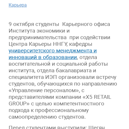
Карьера
9 октября студенты Карьерного офиса
Института экономики и
предпринимательства при содействии
Центра Карьеры ННГУ, кафедры
университетского менеджмента и
инноваций в образовании
, отдела
воспитательной и социальной работы
института, отдела бакалавриата и
специалитета ИЭП организовали встречу
студентов, обучающихся по направлению
«Управление персоналом», с
представителями компании «X5 RЕTAIL
GROUP» с целью компетентностного
подхода к профессиональному
самоопределению студентов.
Перед студентами выступили: Шегян