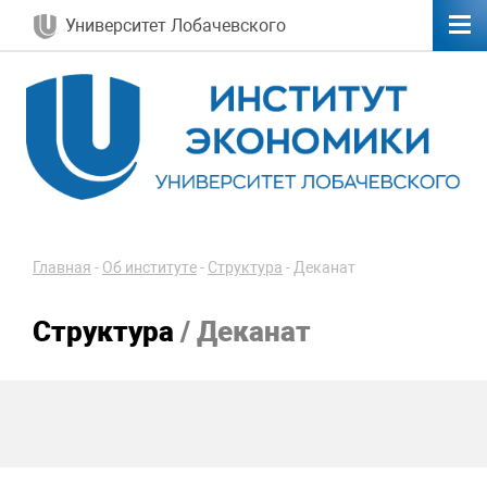
Университет Лобачевского
Главная
-
Об институте
-
Структура
-
Деканат
Структура
/ Деканат