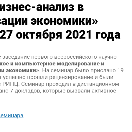
изнес-анализ в
зации экономики
»
27 октября 2021 года
е заседание первого всероссийского научно-
кое и компьютерное моделирование и
ии экономики
». На семинар было прислано 19
ды успешно прошли рецензирование и были
в РИНЦ. Семинар проходил в дистанционном
но 7 докладов, которые вызвали активное
семинара