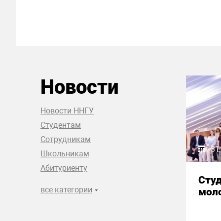
Новости
Новости ННГУ
Студентам
Сотрудникам
31
Школьникам
Абитуриенту
Сту
все категории
моло