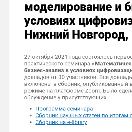
моделирование и б
условиях цифрови
Нижний Новгород, 
27 октября 2021 года состоялось перво
практического семинара «
Математичес
бизнес-анализ в условиях цифровизац
докладов от 30 участников. Все докла
включены в сборник, опубликованный 
режиме на платформе Zoom. Было сдела
обсуждение у присутствующих.
Программа семинара
Сборник научных статей по итогам 
Сборник на e-library