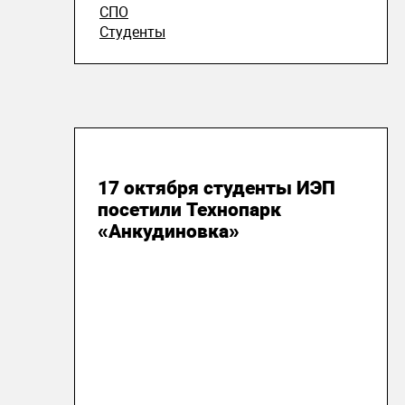
СПО
Студенты
22 октября 2018
17 октября студенты ИЭП
посетили Технопарк
«Анкудиновка»