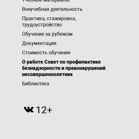
Внеучебная деятельность
Практика, стажировка,
трудоустройство
Обучение за рубежом
Документация
Стоимость обучения
О работе Совет по профилактике
безнадзорности и правонарушений
несовершеннолетних
Библиотека
12+