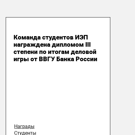
13 декабря 2018
Команда студентов ИЭП
награждена дипломом III
степени по итогам деловой
игры от ВВГУ Банка России
Награды
Студенты