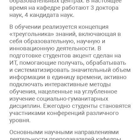
образовательных центрах. В настоящее
время на кафедре работают 3 доктора
наук, 4 кандидата наук.
В обучении реализуется концепция
«треугольника» знаний, включающая в
себя образовательную, научную и
инновационную деятельности. В
подготовке студентов акцент сделан на
ИТ, помогающие получать, обрабатывать
и систематизировать значительный объем
информации в единицу времени, активно
подключать интерактивные методы
обучения, нацеленные на углубленное
изучение социально-гуманитарных
дисциплин. Ежегодно студенты становятся
участниками конференций различного
уровня.
Основными научными направлениями
деятельности преподавателей кафедры