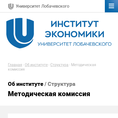
Университет Лобачевского
Главная
-
Об институте
-
Структура
-
Методическая
комиссия
Об институте
/ Структура
Методическая комиссия