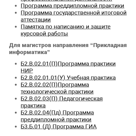
Программа преддипломной практики
Программа государственной итоговой
аттестации
Памятка по написанию и защите
курсовой работы
Для магистров направления “Прикладная
информатика”
Б2.В.02.01(П)Программа практики
НИР
Б2.В.02.01.01(У) Учебная практика
Б2.В.02.02(П)Программа
технологической практики
Б2.В.02.03(П) Педагогическая
практика
Б2.В.02.04(Пд) Программа
преддипломной практики
Б3.Б.01 (Д) Программа ГИА