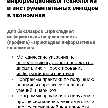
информационных технологий
и инструментальных методов
в экономике
Для бакалавров «Прикладная
информатика» направленность
(профиль) «Прикладная информатика в
экономике»
Методические указания по
выполнению курсового проекта по
дисциплине «Проектирование
информационных систем»
Программа практики по получению
первичных профессиональных
умений и навыков
Программа практики по получению
профессиональных умений и опыта
профессиональной деятельности