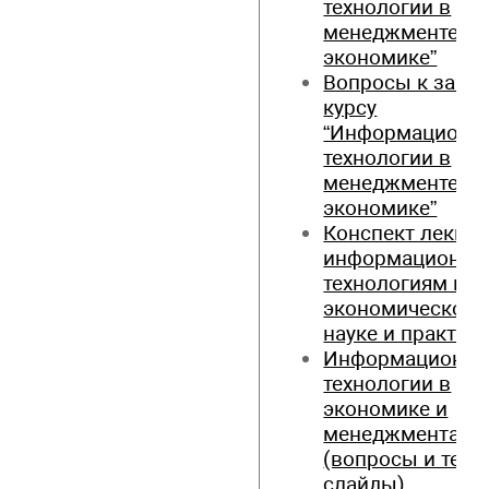
технологии в
менеджменте и
экономике”
Вопросы к зачет
курсу
“Информационн
технологии в
менеджменте и
экономике”
Конспект лекций
информационн
технологиям в
экономической
науке и практик
Информационн
технологии в
экономике и
менеджмента
(вопросы и тест
слайды)