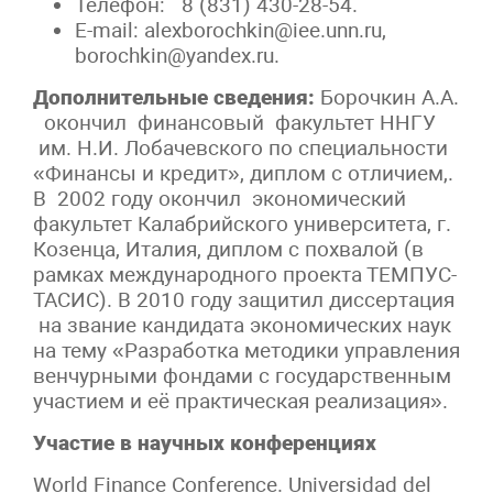
Телефон: 8 (831) 430-28-54.
Е-mail: alexborochkin@iee.unn.ru,
borochkin@yandex.ru.
Дополнительные сведения:
Борочкин А.А.
окончил финансовый факультет ННГУ
им. Н.И. Лобачевского по специальности
«Финансы и кредит», диплом с отличием,.
В 2002 году окончил экономический
факультет Калабрийского университета, г.
Козенца, Италия, диплом с похвалой (в
рамках международного проекта ТЕМПУС-
ТАСИС). В 2010 году защитил диссертация
на звание кандидата экономических наук
на тему «Разработка методики управления
венчурными фондами с государственным
участием и её практическая реализация».
Участие в научных конференциях
World Finance Conference. Universidad del