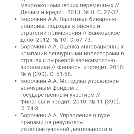
макроэкономических переменных //
Деньги и кредит. 2013. № 8. С. 27-32.
Борочкин А.А. Валютные бинарные
опционы: подходы к оценке и
стратегии применения // Банковское
дело. 2012. № 10. С. 67-73.
Борочкин А.А. Оценка инновационных
компаний венчурными инвесторами в
странах с сырьевой зависимостью
экономики // Финансы и кредит. 2010.
№ 6 (390). С. 51-58.
Борочкин А.А. Методика управления
венчурным фондом с
государственным участием //
Финансы и кредит. 2010. № 11 (395).
С. 74-81.
Борочкин А.А. Управление в вузе
правами на результаты
интеллектуальной деятельности в