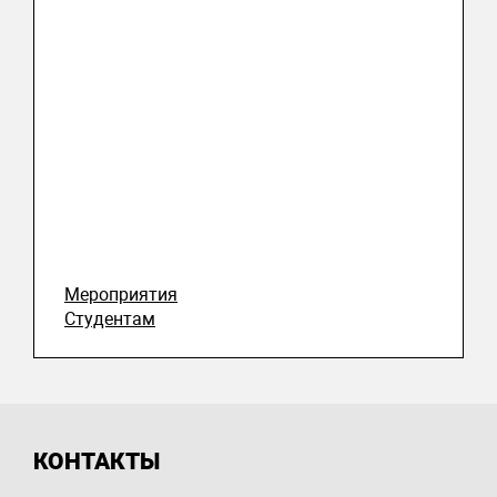
Мероприятия
Студентам
КОНТАКТЫ